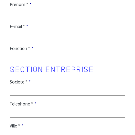
Prenom *
E-mail *
Fonction *
Societe *
Telephone *
Ville *