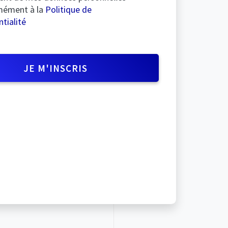
mément à la
Politique de
tialité