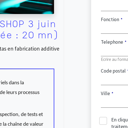
Fonction
HOP 3 juin
ée : 20 mn)
Telephone
s en fabrication additive
Ecrire au form
Code postal
els dans la
 de leurs processus
Ville
pection, de tests et
En cliqu
e la chaîne de valeur
traitem