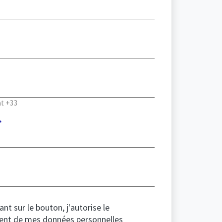
at +33
ant sur le bouton, j'autorise le
ent de mes données personnelles