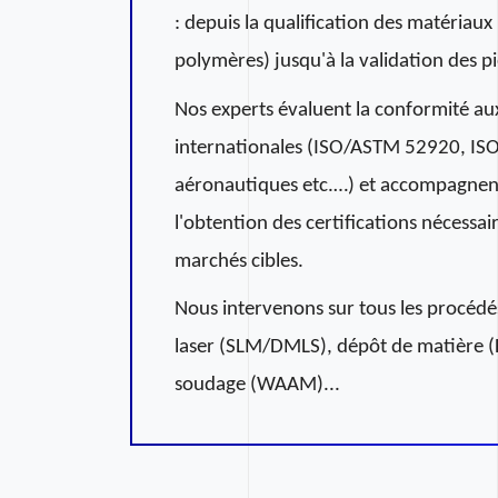
: depuis la qualification des matériau
polymères) jusqu'à la validation des pi
Nos experts évaluent la conformité a
internationales (ISO/ASTM 52920, IS
aéronautiques etc.…) et accompagnent
l'obtention des certifications nécessai
marchés cibles.
Nous intervenons sur tous les procédés
laser (SLM/DMLS), dépôt de matière (
soudage (WAAM)...