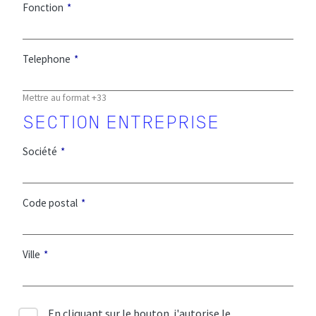
Fonction
Telephone
Mettre au format +33
Société
Code postal
Ville
En cliquant sur le bouton, j'autorise le